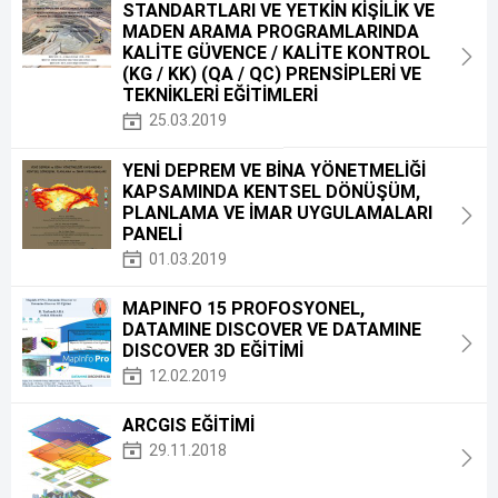
STANDARTLARI VE YETKİN KİŞİLİK VE
MADEN ARAMA PROGRAMLARINDA
KALİTE GÜVENCE / KALİTE KONTROL
(KG / KK) (QA / QC) PRENSİPLERİ VE
TEKNİKLERİ EĞİTİMLERİ
25.03.2019
YENİ DEPREM VE BİNA YÖNETMELİĞİ
KAPSAMINDA KENTSEL DÖNÜŞÜM,
PLANLAMA VE İMAR UYGULAMALARI
PANELİ
01.03.2019
MAPINFO 15 PROFOSYONEL,
DATAMINE DISCOVER VE DATAMINE
DISCOVER 3D EĞİTİMİ
12.02.2019
ARCGIS EĞİTİMİ
29.11.2018