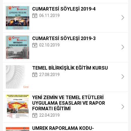
CUMARTESİ SÖYLEŞİ 2019-4
06.11.2019
CUMARTESİ SÖYLEŞİ 2019-3
02.10.2019
TEMEL BİLİRKİŞİLİK EĞİTİM KURSU
27.08.2019
YENİ ZEMİN VE TEMEL ETÜTLERİ
UYGULAMA ESASLARI VE RAPOR
FORMATI EĞİTİMİ
22.04.2019
UMREK RAPORLAMA KODU-