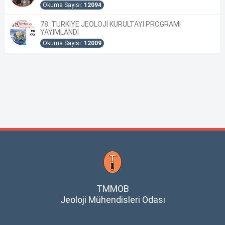
Okuma Sayısı:
12094
78. TÜRKİYE JEOLOJİ KURULTAYI PROGRAMI
YAYIMLANDI
Okuma Sayısı:
12009
TMMOB
Jeoloji Mühendisleri Odası