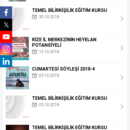
TEMEL BİLİRKİŞİLİK EĞİTİM KURSU
30.10.2018
RİZE İL MERKEZİNİN HEYELAN
POTANSİYELİ
15.10.2018
CUMARTESİ SÖYLEŞİ 2018-4
03.10.2018
TEMEL BİLİRKİŞİLİK EĞİTİM KURSU
03.10.2018
TEMEL BİLİRKİŞİLİK EĞİTİM KURSU