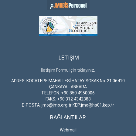
İLETİŞİM
İletişim Formu için tıklayınız.
ADRES: KOCATEPE MAHALLESİ HATAY SOKAK No: 21 06410
ÇANKAYA - ANKARA
TELEFON: +90 850 4950006
FAKS: +90 312 4342388
E-POSTA: jmo@jmo.org.tr KEP:jmo@hs01.kep.tr
BAĞLANTILAR
Webmail