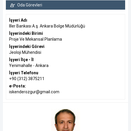
Oda Görevleri
İşyeri Adı
Iller Bankası A.ş. Ankara Bolge Müdürlüğü
İşyerindeki Birimi
Proje Ve Mekansal Planlama
İşyerindeki Görevi
Jeoloji Mühendisi
İşyeri İlçe - İl
Yenimahalle - Ankara
İşyeri Telefonu
+90 (312) 3875211
e-Posta:
iskenderozgur@gmail.com