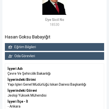
Üye Sicil No
18530
Hasan Goksu Babayiğit
Eğitim Bilgileri
Oda Görevleri
İşyeri Adı
Çevre Ve Şehircilik Bakanlığı
İşyerindeki Birimi
Yapı Işleri Genel Müdürlüğü Iskan Dairesi Başkanlığı
İşyerindeki Görevi
Jeoloji Yüksek Mühendisi
İşyeri İlçe - İl
- Ankara