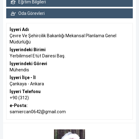
Eğitim Bilgileri
Oda Görevleri
İşyeri Adı
Çevre Ve Şehircilik Bakanlığı Mekansal Planlama Genel
Müdürlüğü
İşyerindeki Birimi
Yerbilimsel Etüt Dairesi Baş.
İşyerindeki Görevi
Mühendis
İşyeri İlçe - İl
Çankaya - Ankara
İşyeri Telefonu
+90 (312)
e-Posta:
samiercan0642@gmail.com