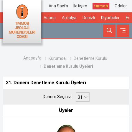
Ana Sayfa
İletişim
tmmob
Odalar
Adana
Antalya
Denizli
Diyarbakır
Esk
Anasayfa
Kurumsal
Denetleme Kurulu
Denetleme Kurulu Üyeleri
31. Dönem Denetleme Kurulu Üyeleri
Dönem Seçiniz:
Üyeler