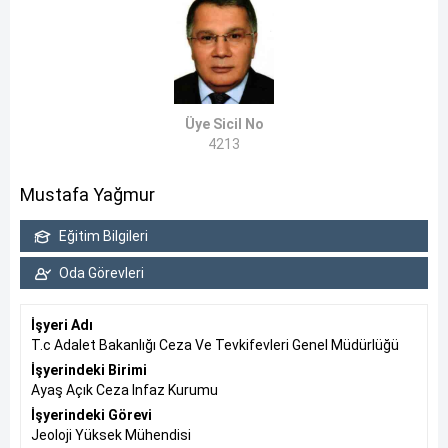
Üye Sicil No
4213
Mustafa Yağmur
Eğitim Bilgileri
Oda Görevleri
İşyeri Adı
T.c Adalet Bakanlığı Ceza Ve Tevkifevleri Genel Müdürlüğü
İşyerindeki Birimi
Ayaş Açık Ceza Infaz Kurumu
İşyerindeki Görevi
Jeoloji Yüksek Mühendisi