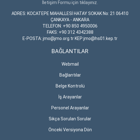
İletişim Formu için tıklayınız.
ADRES: KOCATEPE MAHALLESİ HATAY SOKAK No: 21 06410
ÇANKAYA - ANKARA
TELEFON: +90 850 4950006
FAKS: +90 312 4342388
E-POSTA: jmo@jmo.org.tr KEP:jmo@hs01.kep.tr
BAĞLANTILAR
Webmail
Bağlantılar
Belge Kontrolü
İş Arayanlar
Personel Arayanlar
Sıkça Sorulan Sorular
Önceki Versiyona Dön