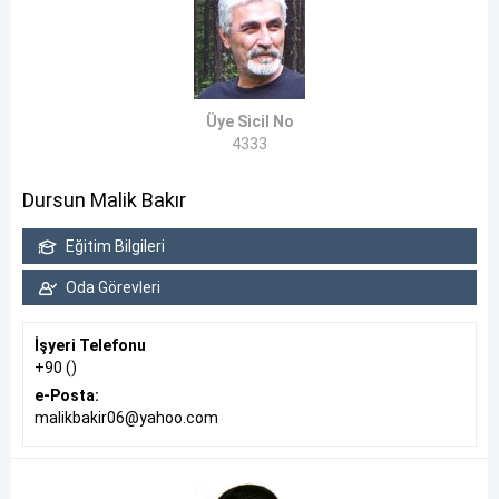
Üye Sicil No
4333
Dursun Malik Bakır
Eğitim Bilgileri
Oda Görevleri
İşyeri Telefonu
+90 ()
e-Posta:
malikbakir06@yahoo.com