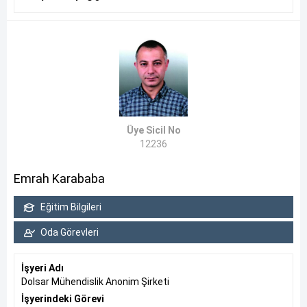
Üye Sicil No
12236
Emrah Karababa
Eğitim Bilgileri
Oda Görevleri
İşyeri Adı
Dolsar Mühendislik Anonim Şirketi
İşyerindeki Görevi