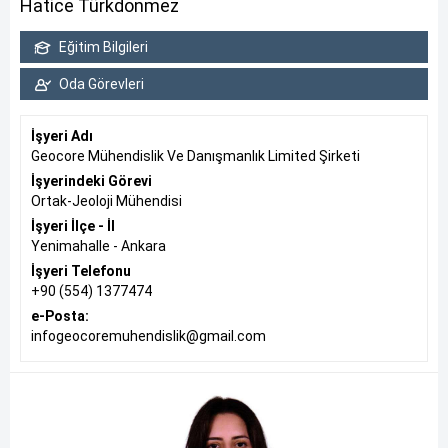
Hatice Türkdonmez
Eğitim Bilgileri
Oda Görevleri
İşyeri Adı
Geocore Mühendislik Ve Danışmanlık Limited Şirketi
İşyerindeki Görevi
Ortak-Jeoloji Mühendisi
İşyeri İlçe - İl
Yenimahalle - Ankara
İşyeri Telefonu
+90 (554) 1377474
e-Posta:
infogeocoremuhendislik@gmail.com