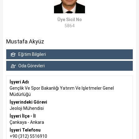
Üye Sicil No
5864
Mustafa Akyüz
Eğitim Bilgileri
Oda Görevleri
İşyeri Adı
Gençlik Ve Spor Bakanlığı Yatırım Ve Işletmeler Genel
Müdürlüğü
İşyerindeki Görevi
Jeoloji Mühendisi
İşyeri İlçe - İl
Çankaya - Ankara
İşyeri Telefonu
+90 (312) 5516910