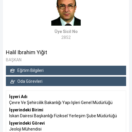
Üye Sicil No
2852
Halil Ibrahim Yiğit
BAŞKAN
Eğitim Bilgileri
Oda Görevleri
İşyeri Adı
Çevre Ve Şehircilik Bakanlığı Yapı Işleri Genel Müdürlüğü
İşyerindeki Birimi
Iskan Dairesi Başkanlığı Fiziksel Yerleşim Şube Müdürlüğü
İşyerindeki Görevi
Jeoloji Mühendisi