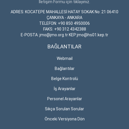
İletişim Formu için tıklayınız.
ADRES: KOCATEPE MAHALLESİ HATAY SOKAK No: 21 06410
ÇANKAYA - ANKARA
TELEFON: +90 850 4950006
FAKS: +90 312 4342388
E-POSTA: jmo@jmo.org.tr KEP:jmo@hs01.kep.tr
BAĞLANTILAR
Webmail
Bağlantılar
Belge Kontrolü
İş Arayanlar
Personel Arayanlar
Sıkça Sorulan Sorular
Önceki Versiyona Dön