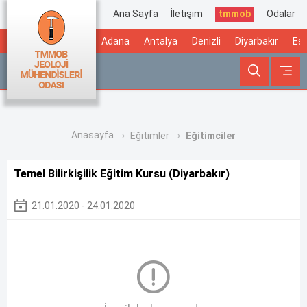
Ana Sayfa
İletişim
tmmob
Odalar
Adana
Antalya
Denizli
Diyarbakır
Esk
Anasayfa
Eğitimler
Eğitimciler
Temel Bilirkişilik Eğitim Kursu (Diyarbakır)
21.01.2020 - 24.01.2020