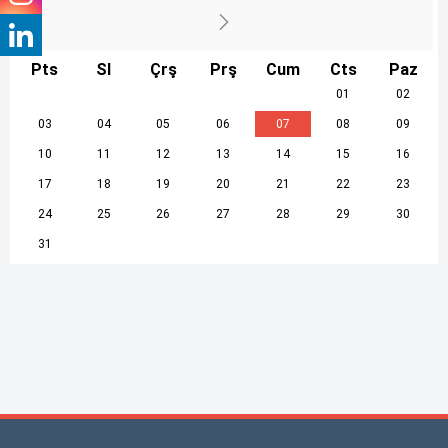
Pts
Sl
Çrş
Prş
Cum
Cts
Paz
01
02
03
04
05
06
07
08
09
10
11
12
13
14
15
16
17
18
19
20
21
22
23
24
25
26
27
28
29
30
31