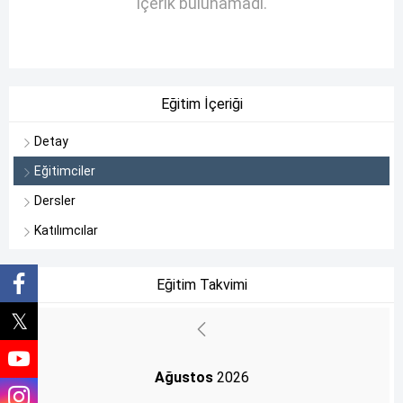
İçerik bulunamadı.
Eğitim İçeriği
Detay
Eğitimciler
Dersler
Katılımcılar
Eğitim Takvimi
Ağustos
2026