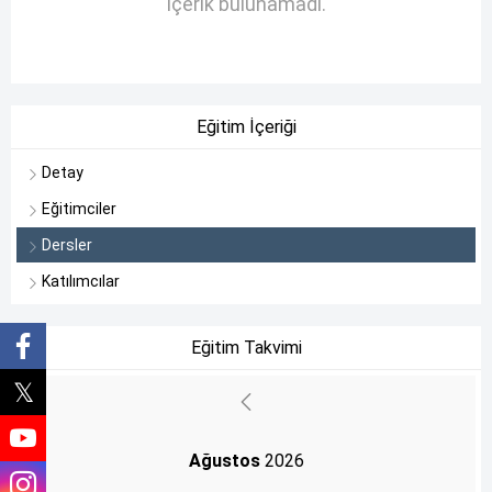
İçerik bulunamadı.
Eğitim İçeriği
Detay
Eğitimciler
Dersler
Katılımcılar
Eğitim Takvimi
Ağustos
2026