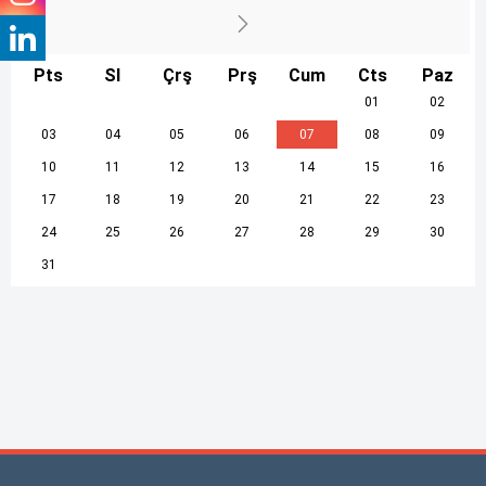
Pts
Sl
Çrş
Prş
Cum
Cts
Paz
01
02
03
04
05
06
07
08
09
10
11
12
13
14
15
16
17
18
19
20
21
22
23
24
25
26
27
28
29
30
31