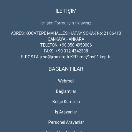
İLETİŞİM
İletişim Formu için tıklayınız.
ADRES: KOCATEPE MAHALLESİ HATAY SOKAK No: 21 06410
ÇANKAYA - ANKARA
TELEFON: +90 850 4950006
FAKS: +90 312 4342388
E-POSTA: jmo@jmo.org.tr KEP:jmo@hs01.kep.tr
BAĞLANTILAR
Webmail
Bağlantılar
Belge Kontrolü
İş Arayanlar
Personel Arayanlar