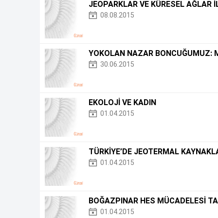
JEOPARKLAR VE KÜRESEL AĞLAR 
08.08.2015
YOKOLAN NAZAR BONCUĞUMUZ: 
30.06.2015
EKOLOJİ VE KADIN
01.04.2015
TÜRKİYE’DE JEOTERMAL KAYNAKL
01.04.2015
BOĞAZPINAR HES MÜCADELESİ TA
01.04.2015