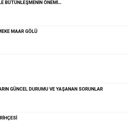
İLE BÜTÜNLEŞMENİN ÖNEMİ…
MEKE MAAR GÖLÜ
ARIN GÜNCEL DURUMU VE YAŞANAN SORUNLAR
RİHÇESİ