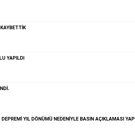
 KAYBETTİK
LU YAPILDI
NDİ.
DEPREMİ YIL DÖNÜMÜ NEDENİYLE BASIN AÇIKLAMASI YAP