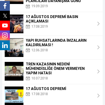
PLANCILARI DAYANIŞMA GÜNÜ
19.09.2019
17 AĞUSTOS DEPREMİ BASIN
AÇIKLAMASI
17.08.2019
YAPI RUHSATLARINDA İMZALARIN
KALDIRILMASI !
12.06.2018
TREN KAZASININ NEDENİ
MÜHENDİSLİĞE ÖNEM VERMEYEN
YAPIM HATASI
10.07.2018
17 AĞUSTOS DEPREMİ
17.08.2018