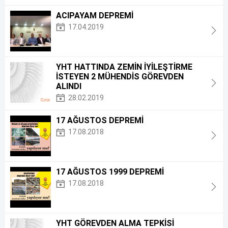
ACIPAYAM DEPREMİ
17.04.2019
YHT HATTINDA ZEMİN İYİLEŞTİRME
İSTEYEN 2 MÜHENDİS GÖREVDEN
ALINDI
28.02.2019
17 AĞUSTOS DEPREMİ
17.08.2018
17 AĞUSTOS 1999 DEPREMİ
17.08.2018
YHT GÖREVDEN ALMA TEPKİSİ