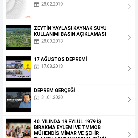
28.02.2019
ZEYTİN YAYLASI KAYNAK SUYU
KULLANIMI BASIN AÇIKLAMASI
28.09.2018
17 AĞUSTOS DEPREMİ
17.08.2018
DEPREM GERÇEĞİ
31.01.2020
40. YILINDA 19 EYLÜL 1979 İŞ
BIRAKMA EYLEMİ VE TMMOB
MÜHENDİS MİMAR VE ŞEHİR