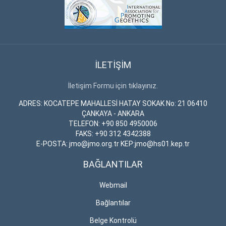
İLETİŞİM
İletişim Formu için tıklayınız.
ADRES: KOCATEPE MAHALLESİ HATAY SOKAK No: 21 06410
ÇANKAYA - ANKARA
TELEFON: +90 850 4950006
FAKS: +90 312 4342388
E-POSTA: jmo@jmo.org.tr KEP:jmo@hs01.kep.tr
BAĞLANTILAR
Webmail
Bağlantılar
Belge Kontrolü