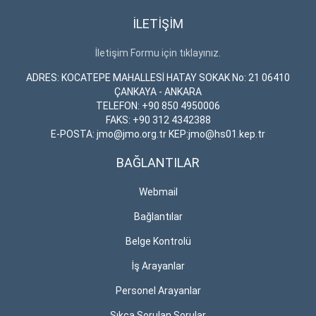
İLETİŞİM
İletişim Formu için tıklayınız.
ADRES: KOCATEPE MAHALLESİ HATAY SOKAK No: 21 06410
ÇANKAYA - ANKARA
TELEFON: +90 850 4950006
FAKS: +90 312 4342388
E-POSTA: jmo@jmo.org.tr KEP:jmo@hs01.kep.tr
BAĞLANTILAR
Webmail
Bağlantılar
Belge Kontrolü
İş Arayanlar
Personel Arayanlar
Sıkça Sorulan Sorular