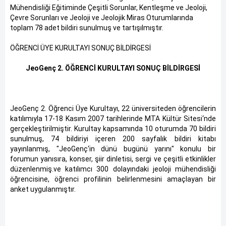
Mühendisliği Eğitiminde Çeşitli Sorunlar, Kentleşme ve Jeoloji,
Çevre Sorunları ve Jeoloji ve Jeolojik Miras Oturumlarında
toplam 78 adet bildiri sunulmuş ve tartışılmıştır.
ÖĞRENCİ ÜYE KURULTAYI SONUÇ BİLDİRGESİ
JeoGenç 2. ÖĞRENCİ KURULTAYI SONUÇ BİLDİRGESİ
JeoGenç 2. Öğrenci Üye Kurultayı, 22 üniversiteden öğrencilerin
katılımıyla 17-18 Kasım 2007 tarihlerinde MTA Kültür Sitesi‘nde
gerçekleştirilmiştir. Kurultay kapsamında 10 oturumda 70 bildiri
sunulmuş, 74 bildiriyi içeren 200 sayfalık bildiri kitabı
yayınlanmış, "JeoGenç‘in dünü bugünü yarını" konulu bir
forumun yanısıra, konser, şiir dinletisi, sergi ve çeşitli etkinlikler
düzenlenmiş.ve katılımcı 300 dolayındaki jeoloji mühendisliği
öğrencisine, öğrenci profilinin belirlenmesini amaçlayan bir
anket uygulanmıştır.