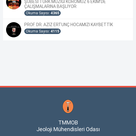
ŞUBESİ TÜRK MÜZİĞİ KOROMUZ 6 EKİM’DE
ÇALIŞMALARINA BAŞLIYOR
Okuma Sayısı:
4365
PROF. DR. AZİZ ERTUNÇ HOCAMIZI KAYBETTİK
Okuma Sayısı:
4115
TMMOB
Jeoloji Mühendisleri Odası