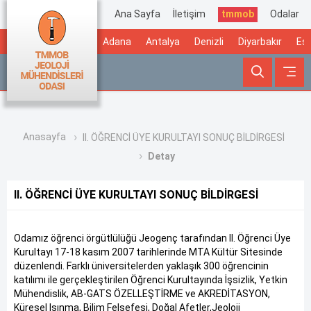
Ana Sayfa
İletişim
tmmob
Odalar
Adana
Antalya
Denizli
Diyarbakır
Esk
Anasayfa
II. ÖĞRENCİ ÜYE KURULTAYI SONUÇ BİLDİRGESİ
Detay
II. ÖĞRENCİ ÜYE KURULTAYI SONUÇ BİLDİRGESİ
Odamız öğrenci örgütlülüğü Jeogenç tarafından II. Öğrenci Üye
Kurultayı 17-18 kasım 2007 tarihlerinde MTA Kültür Sitesinde
düzenlendi. Farklı üniversitelerden yaklaşık 300 öğrencinin
katılımı ile gerçekleştirilen Öğrenci Kurultayında İşsizlik, Yetkin
Mühendislik, AB-GATS ÖZELLEŞTİRME ve AKREDİTASYON,
Küresel Isınma, Bilim Felsefesi, Doğal Afetler,Jeoloji