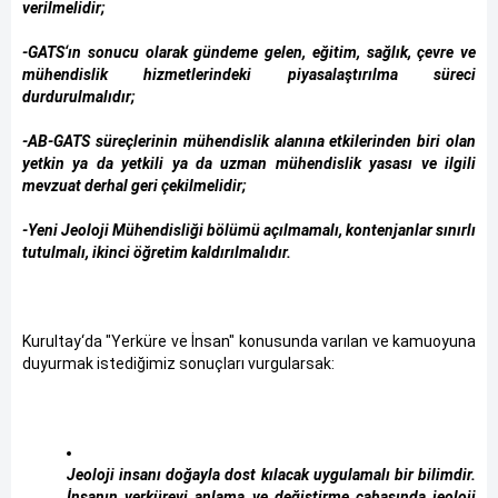
verilmelidir;
-GATS‘ın sonucu olarak gündeme gelen, eğitim, sağlık, çevre ve
mühendislik hizmetlerindeki piyasalaştırılma süreci
durdurulmalıdır;
-AB-GATS süreçlerinin mühendislik alanına etkilerinden biri olan
yetkin ya da yetkili ya da uzman mühendislik yasası ve ilgili
mevzuat derhal geri çekilmelidir;
-Yeni Jeoloji Mühendisliği bölümü açılmamalı, kontenjanlar sınırlı
tutulmalı, ikinci öğretim kaldırılmalıdır.
Kurultay‘da "Yerküre ve İnsan" konusunda varılan ve kamuoyuna
duyurmak istediğimiz sonuçları vurgularsak:
Jeoloji insanı doğayla dost kılacak uygulamalı bir bilimdir.
İnsanın yerküreyi anlama ve değiştirme çabasında jeoloji