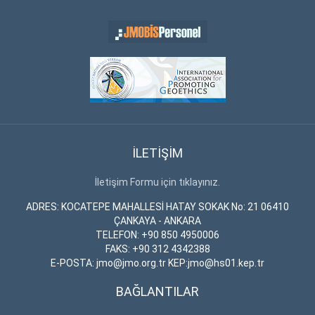
İLETİŞİM
İletişim Formu için tıklayınız.
ADRES: KOCATEPE MAHALLESİ HATAY SOKAK No: 21 06410
ÇANKAYA - ANKARA
TELEFON: +90 850 4950006
FAKS: +90 312 4342388
E-POSTA: jmo@jmo.org.tr KEP:jmo@hs01.kep.tr
BAĞLANTILAR