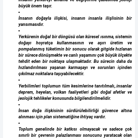
büyük önem taşır.
İnsanın doğayla ilişkisi, insanın insanla ilişlisinin bir
yansımasıdır.
Yerkürenin doğal bir döngüsü olan küresel ısınma, sistemin
doğayı hoyratça kullanmasının ve aşırı üretim ve
pompalanmış tüketimin bir sonucu olarak gitgide hızlanan
bir sürece dönüşmekte ve canlı yaşamını çok büyük ölçekte
tehdit eden bir noktaya ulaşmaktadır. Bu sürecin daha da
hızlandırılması yaşanan karmaşayı ve sorunları içinden
çıkılmaz noktalara taşıyabilecektir.
Yerbilimleri toplumun tüm kesimlerine tanıtılmalı,.insanlar
deprem, heyelan, volkan faaliyetleri gibi doğal afetler ve
jeolojik tehlikeler konusunda bilgilendirilmelidir.
İnsan doğa ilişkisinin sürdürülebilirliği güvence altına
alınması için plan sistematiğine ihtiyaç vardır.
Toplum genelinde bir katkısı olmayacak ve sadece çok
sınırlı bir çevrenin palazlanması sonucunu yaratacak olan