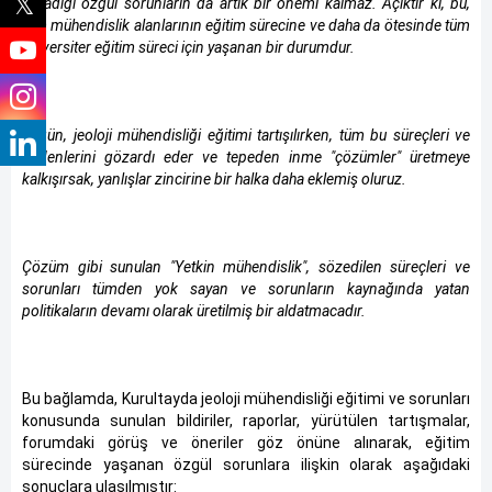
yaşadığı özgül sorunların da artık bir önemi kalmaz. Açıktır ki, bu,
tüm mühendislik alanlarının eğitim sürecine ve daha da ötesinde tüm
üniversiter eğitim süreci için yaşanan bir durumdur.
Bugün, jeoloji mühendisliği eğitimi tartışılırken, tüm bu süreçleri ve
nedenlerini gözardı eder ve tepeden inme "çözümler" üretmeye
kalkışırsak, yanlışlar zincirine bir halka daha eklemiş oluruz.
Çözüm gibi sunulan "Yetkin mühendislik", sözedilen süreçleri ve
sorunları tümden yok sayan ve sorunların kaynağında yatan
politikaların devamı olarak üretilmiş bir aldatmacadır.
Bu bağlamda, Kurultayda jeoloji mühendisliği eğitimi ve sorunları
konusunda sunulan bildiriler, raporlar, yürütülen tartışmalar,
forumdaki görüş ve öneriler göz önüne alınarak, eğitim
sürecinde yaşanan özgül sorunlara ilişkin olarak aşağıdaki
sonuçlara ulaşılmıştır: