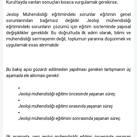
Kurultayda varılan sonuçları kısaca vurgulamak gerekirse;
Jeoloji Mühendisliği eğitimindeki sorunlar eğitimin genel
sorunlarından bağımsız değildir. Jeoloji mühendisliği
eğitimindeki sorunların çözümü için eğitim sisteminde yapısal
değişiklikler gereklidir. Bu doğrultuda ilk adım olarak, bilimi ve
mühendisliği sermayenin değil, toplumun yararına düşünmek ve
uygulamak esas alınmalıdır.
Bu bakış açısı gözardı edilmeden yapılması gereken tartışmanın üç
aşamada ele alınması gerekir:
Jeoloji mühendisliği eğitimi öncesinde yaşanan süreç
Jeoloji mühendisliği eğitimi sırasında yaşanan süreç
Jeoloji mühendisliği eğitimini sonrasında yaşanan süreç.
İlk aşamada, yani jeoloji mühendisliği eğitimi öncesinde yaşanan