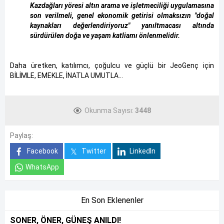
Kazdağları yöresi altın arama ve işletmeciliği uygulamasına
son verilmeli, genel ekonomik getirisi olmaksızın "doğal
kaynakları değerlendiriyoruz" yanıltmacası altında
sürdürülen doğa ve yaşam katliamı önlenmelidir.
Daha üretken, katılımcı, çoğulcu ve güçlü bir JeoGenç için
BİLİMLE, EMEKLE, İNATLA UMUTLA...
Okunma Sayısı:
3448
Paylaş:
Facebook
Twitter
LinkedIn
WhatsApp
En Son Eklenenler
SONER, ÖNER, GÜNEŞ ANILDI!