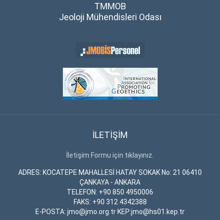
TMMOB
Jeoloji Mühendisleri Odası
İLETİŞİM
İletişim Formu için tıklayınız.
ADRES: KOCATEPE MAHALLESİ HATAY SOKAK No: 21 06410
ÇANKAYA - ANKARA
TELEFON: +90 850 4950006
FAKS: +90 312 4342388
E-POSTA: jmo@jmo.org.tr KEP:jmo@hs01.kep.tr