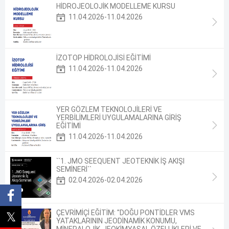
HİDROJEOLOJİK MODELLEME KURSU
11.04.2026-11.04.2026
İZOTOP HİDROLOJİSİ EĞİTİMİ
11.04.2026-11.04.2026
YER GÖZLEM TEKNOLOJİLERİ VE
YERBİLİMLERİ UYGULAMALARINA GİRİŞ
EĞİTİMİ
11.04.2026-11.04.2026
``1. JMO SEEQUENT JEOTEKNİK İŞ AKIŞI
SEMİNERİ``
02.04.2026-02.04.2026
ÇEVRİMİÇİ EĞİTİM: "DOĞU PONTİDLER VMS
YATAKLARININ JEODİNAMİK KONUMU,