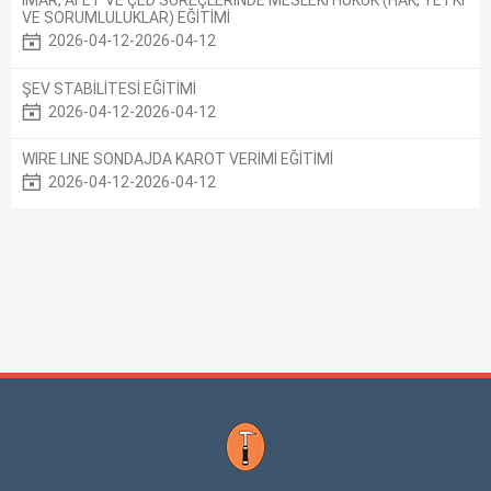
İMAR, AFET VE ÇED SÜREÇLERİNDE MESLEKİ HUKUK (HAK, YETKİ
VE SORUMLULUKLAR) EĞİTİMİ
2026-04-12-2026-04-12
ŞEV STABİLİTESİ EĞİTİMİ
2026-04-12-2026-04-12
WIRE LINE SONDAJDA KAROT VERİMİ EĞİTİMİ
2026-04-12-2026-04-12