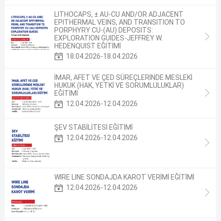
LITHOCAPS, ± AU-CU AND/OR ADJACENT
EPITHERMAL VEINS, AND TRANSITION TO
PORPHYRY CU-(AU) DEPOSITS:
EXPLORATION GUIDES-JEFFREY W.
HEDENQUIST EĞİTİMİ
18.04.2026-18.04.2026
İMAR, AFET VE ÇED SÜREÇLERİNDE MESLEKİ
HUKUK (HAK, YETKİ VE SORUMLULUKLAR)
EĞİTİMİ
12.04.2026-12.04.2026
ŞEV STABİLİTESİ EĞİTİMİ
12.04.2026-12.04.2026
WIRE LINE SONDAJDA KAROT VERİMİ EĞİTİMİ
12.04.2026-12.04.2026