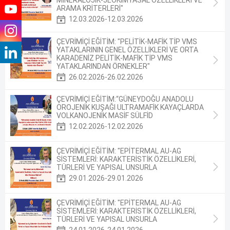
MİNERALOJİK-JEOKİMYASAL ÖZELLİKLERİ VE
ARAMA KRİTERLERİ"
12.03.2026-12.03.2026
ÇEVRİMİÇİ EĞİTİM: "PELİTİK-MAFİK TİP VMS
YATAKLARININ GENEL ÖZELLİKLERİ VE ORTA
KARADENİZ PELİTİK-MAFİK TİP VMS
YATAKLARINDAN ÖRNEKLER"
26.02.2026-26.02.2026
ÇEVRİMİÇİ EĞİTİM:“GÜNEYDOĞU ANADOLU
OROJENİK KUŞAĞI ULTRAMAFİK KAYAÇLARDA
VOLKANOJENİK MASİF SÜLFİD
12.02.2026-12.02.2026
ÇEVRİMİÇİ EĞİTİM: "EPİTERMAL AU-AG
SİSTEMLERİ: KARAKTERİSTİK ÖZELLİKLERİ,
TÜRLERİ VE YAPISAL UNSURLA
29.01.2026-29.01.2026
ÇEVRİMİÇİ EĞİTİM: "EPİTERMAL AU-AG
SİSTEMLERİ: KARAKTERİSTİK ÖZELLİKLERİ,
TÜRLERİ VE YAPISAL UNSURLA
24.01.2026-24.01.2026