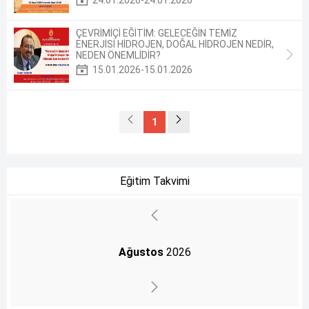
ÇEVRİMİÇİ EĞİTİM: GELECEĞİN TEMİZ
ENERJİSİ HİDROJEN, DOĞAL HİDROJEN NEDİR,
NEDEN ÖNEMLİDİR?
15.01.2026-15.01.2026
1
Eğitim Takvimi
Ağustos
2026