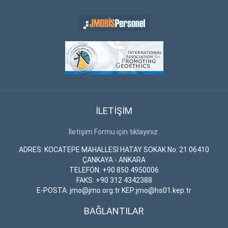
İLETİŞİM
İletişim Formu için tıklayınız.
ADRES: KOCATEPE MAHALLESİ HATAY SOKAK No: 21 06410
ÇANKAYA - ANKARA
TELEFON: +90 850 4950006
FAKS: +90 312 4342388
E-POSTA: jmo@jmo.org.tr KEP:jmo@hs01.kep.tr
BAĞLANTILAR