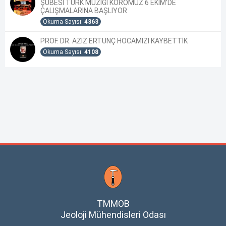
ŞUBESİ TÜRK MÜZİĞİ KOROMUZ 6 EKİM’DE
ÇALIŞMALARINA BAŞLIYOR
Okuma Sayısı:
4363
PROF. DR. AZİZ ERTUNÇ HOCAMIZI KAYBETTİK
Okuma Sayısı:
4108
TMMOB
Jeoloji Mühendisleri Odası