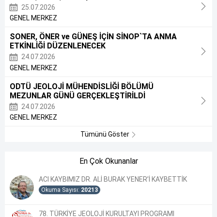
25.07.2026
GENEL MERKEZ
SONER, ÖNER ve GÜNEŞ İÇİN SİNOP`TA ANMA
ETKİNLİĞİ DÜZENLENECEK
24.07.2026
GENEL MERKEZ
ODTÜ JEOLOJİ MÜHENDİSLİĞİ BÖLÜMÜ
MEZUNLAR GÜNÜ GERÇEKLEŞTİRİLDİ
24.07.2026
GENEL MERKEZ
Tümünü Göster
En Çok Okunanlar
ACI KAYBIMIZ DR. ALİ BURAK YENER’İ KAYBETTİK
Okuma Sayısı:
20213
78. TÜRKİYE JEOLOJİ KURULTAYI PROGRAMI