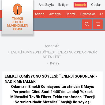
Ana Sayfa
İletişim
tmmob
Odalar
Adana
Antalya
Denizli
Diyarbakır
Esk
Anasayfa
EMEKLİ KOMİSYONU SÖYLEŞİ: ``ENERJİ SORUNLARI-NADİR
METALLER``
Detay
EMEKLİ KOMİSYONU SÖYLEŞİ: ``ENERJİ SORUNLARI-
NADİR METALLER``
Odamızın Emekli Komisyonu tarafından 8 Mayıs
Perşembe Günü Saat 14:00`de Jeoloji Yüksek
Mühendisi Tevfik Fikret Tekin tarafından ``Enerji
Sorunları-Nadir Metaller`` başlığı ile söyleşi