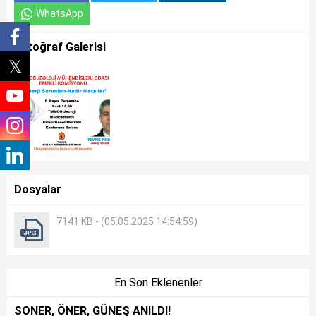
WhatsApp
Fotoğraf Galerisi
Dosyalar
7141 KB - (05.05.2025 14:54:59)
En Son Eklenenler
SONER, ÖNER, GÜNEŞ ANILDI!