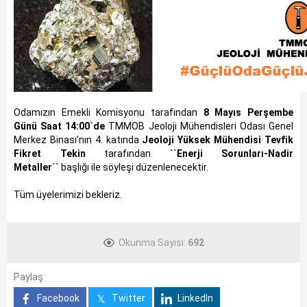
Odamızın Emekli Komisyonu tarafından
8 Mayıs Perşembe
Günü Saat 14:00`de
TMMOB Jeoloji Mühendisleri Odası Genel
Merkez Binası’nın 4. katında
Jeoloji Yüksek Mühendisi Tevfik
Fikret Tekin
tarafından
``Enerji Sorunları-Nadir
Metaller``
başlığı ile söyleşi düzenlenecektir.
Tüm üyelerimizi bekleriz.
Okunma Sayısı:
692
Paylaş:
Facebook
Twitter
LinkedIn