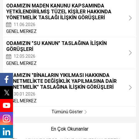
ODAMIZIN MADEN KANUNU KAPSAMINDA
YETKİLENDİRİLMİŞ TÜZEL KİŞİLER HAKKINDA
YÖNETMELİK TASLAĞI İLİŞKİN GÖRÜŞLERİ
11.06.2026
GENEL MERKEZ
ODAMIZIN "SU KANUN" TASLAĞINA İLİŞKİN
GÖRÜŞLERİ
12.05.2026
GENEL MERKEZ
ODAMIZIN "BİNALARIN YIKILMASI HAKKINDA
YÖNETMELİKTE DEĞİŞİKLİK YAPILMASINA DAİR
YÖNETMELİK" TASLAĞINA İLİŞKİN GÖRÜŞLERİ
30.01.2026
GENEL MERKEZ
Tümünü Göster
En Çok Okunanlar