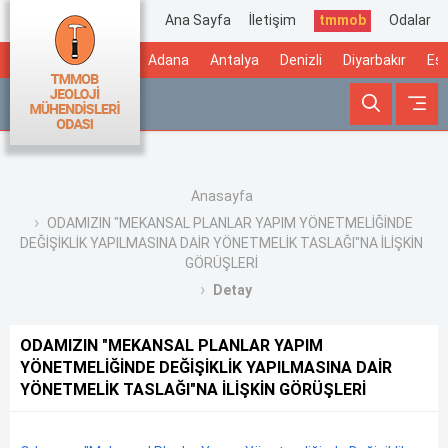
Ana Sayfa
İletişim
tmmob
Odalar
Adana
Antalya
Denizli
Diyarbakır
Esk
Anasayfa
ODAMIZIN "MEKANSAL PLANLAR YAPIM YÖNETMELİĞİNDE
DEĞİŞİKLİK YAPILMASINA DAİR YÖNETMELİK TASLAĞI"NA İLİŞKİN
GÖRÜŞLERİ
Detay
ODAMIZIN "MEKANSAL PLANLAR YAPIM
YÖNETMELİĞİNDE DEĞİŞİKLİK YAPILMASINA DAİR
YÖNETMELİK TASLAĞI"NA İLİŞKİN GÖRÜŞLERİ