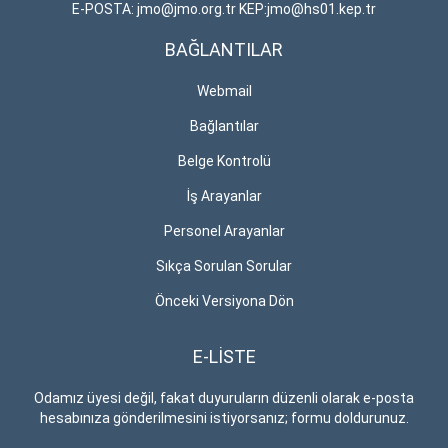
E-POSTA: jmo@jmo.org.tr KEP:jmo@hs01.kep.tr
BAĞLANTILAR
Webmail
Bağlantılar
Belge Kontrolü
İş Arayanlar
Personel Arayanlar
Sıkça Sorulan Sorular
Önceki Versiyona Dön
E-LİSTE
Odamız üyesi değil, fakat duyuruların düzenli olarak e-posta
hesabınıza gönderilmesini istiyorsanız; formu doldurunuz.