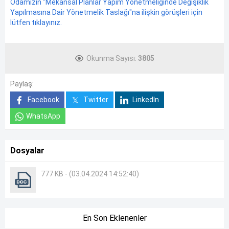
Odamızın "Mekansal Planlar Yapım Yönetmeliğinde Değişiklik
Yapılmasına Dair Yönetmelik Taslağı"na ilişkin görüşleri için
lütfen tıklayınız.
Okunma Sayısı:
3805
Paylaş:
Facebook
Twitter
LinkedIn
WhatsApp
Dosyalar
777 KB - (03.04.2024 14:52:40)
En Son Eklenenler