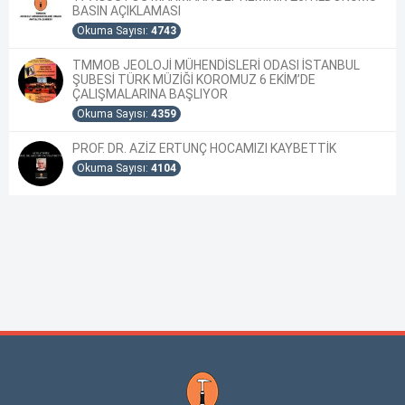
BASIN AÇIKLAMASI
Okuma Sayısı:
4743
TMMOB JEOLOJİ MÜHENDİSLERİ ODASI İSTANBUL
ŞUBESİ TÜRK MÜZİĞİ KOROMUZ 6 EKİM’DE
ÇALIŞMALARINA BAŞLIYOR
Okuma Sayısı:
4359
PROF. DR. AZİZ ERTUNÇ HOCAMIZI KAYBETTİK
Okuma Sayısı:
4104