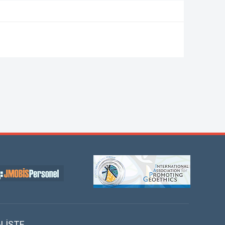
-LİSTE