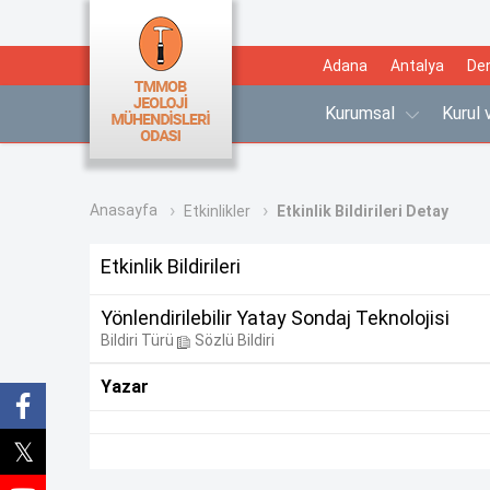
Adana
Antalya
Den
Kurumsal
Kurul
Anasayfa
Etkinlikler
Etkinlik Bildirileri Detay
Etkinlik Bildirileri
Yönlendirilebilir Yatay Sondaj Teknolojisi
Bildiri Türü
Sözlü Bildiri
Yazar