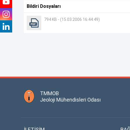
Bildiri Dosyaları
794 KB - (15.03.2006 16:44:49)
TMMOB
Jeoloji Mühendisleri Odası
İLETİŞİM
BAĞ