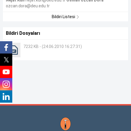
Nejat Kun
nejat.kun@deu.edu.tr
Osman Ozcan Dora
ozcan.dora@deu.edu.tr
Bildiri Listesi
Bildiri Dosyaları
7232 KB - (24.06.2010 16:27:31)