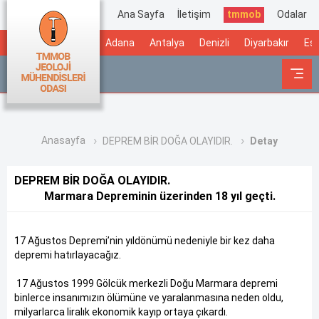
Ana Sayfa
İletişim
tmmob
Odalar
Adana
Antalya
Denizli
Diyarbakır
Esk
Anasayfa
DEPREM BİR DOĞA OLAYIDIR.
Detay
DEPREM BİR DOĞA OLAYIDIR.
Marmara Depreminin üzerinden 18 yıl geçti.
17 Ağustos Depremi’nin yıldönümü nedeniyle bir kez daha
depremi hatırlayacağız.
17 Ağustos 1999 Gölcük merkezli Doğu Marmara depremi
binlerce insanımızın ölümüne ve yaralanmasına neden oldu,
milyarlarca liralık ekonomik kayıp ortaya çıkardı.