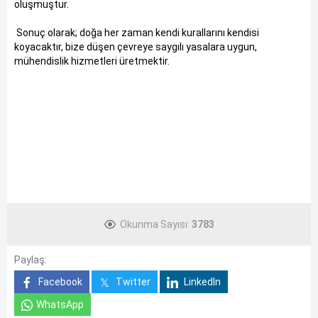
oluşmuştur.
Sonuç olarak; doğa her zaman kendi kurallarını kendisi
koyacaktır, bize düşen çevreye saygılı yasalara uygun,
mühendislik hizmetleri üretmektir.
Okunma Sayısı:
3783
Paylaş:
Facebook
Twitter
LinkedIn
WhatsApp