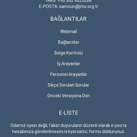
FAKS: +90 362 4323268
E-POSTA: samsun@jmo.org.tr
BAĞLANTILAR
Webmail
Bağlantılar
Belge Kontrolü
İş Arayanlar
Personel Arayanlar
Sıkça Sorulan Sorular
Önceki Versiyona Dön
E-LİSTE
Odamız üyesi değil, fakat duyuruların düzenli olarak e-posta
hesabınıza gönderilmesini istiyorsanız; formu doldurunuz.