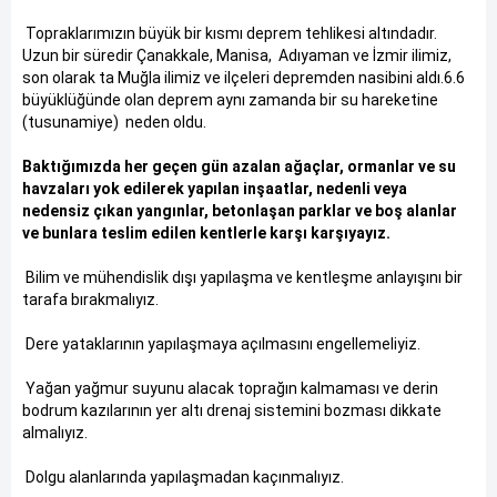
Topraklarımızın büyük bir kısmı deprem tehlikesi altındadır.
Uzun bir süredir Çanakkale, Manisa, Adıyaman ve İzmir ilimiz,
son olarak ta Muğla ilimiz ve ilçeleri depremden nasibini aldı.6.6
büyüklüğünde olan deprem aynı zamanda bir su hareketine
(tusunamiye) neden oldu.
Baktığımızda her geçen gün azalan ağaçlar, ormanlar ve su
havzaları yok edilerek yapılan inşaatlar, nedenli veya
nedensiz çıkan yangınlar, betonlaşan parklar ve boş alanlar
ve bunlara teslim edilen kentlerle karşı karşıyayız.
Bilim ve mühendislik dışı yapılaşma ve kentleşme anlayışını bir
tarafa bırakmalıyız.
Dere yataklarının yapılaşmaya açılmasını engellemeliyiz.
Yağan yağmur suyunu alacak toprağın kalmaması ve derin
bodrum kazılarının yer altı drenaj sistemini bozması dikkate
almalıyız.
Dolgu alanlarında yapılaşmadan kaçınmalıyız.