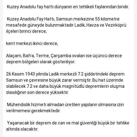
Kuzey Anadolu fay hattı dünyanın en tehlikeli faylarından biridir.
Kuzey Anadolu Fay Hattı, Samsun merkezine 55 kilometre
mesafede güneyde bulunmaktadır Ladik, Havza ve Vezirköprü
ilçeleri birinci derece,
kent merkezi ikinci derece,
Alaçam, Bafra, Terme, Çarşamba ovaları ise üçüncü derece
deprem bölgeleri olarak gösteriliyor.
26 Kasım 1943 yılında Ladik merkezli 7.2 şiddetindeki deprem
Samsun ve çevresine büyük zarar vermiştir. Bu hat üzerinde
olabilecek 7.2 ve daha büyük magnitüdlü depremlerin oluşma
olasılığının son derece yüksektir.
Mühendislik hizmeti almadan üretilen yapıların olmasına izin
verilmemesi gerekmektedir.
Yaşanacak bir deprem de can ve mal güvenliği büyük bir tehlike
altında olacaktır.