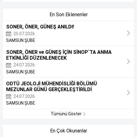
En Son Eklenenler
SONER, ÖNER, GÜNEŞ ANILDI!
25.07.2026
SAMSUN ŞUBE
SONER, ÖNER ve GÜNEŞ İÇİN SİNOP`TA ANMA
ETKİNLİĞİ DÜZENLENECEK
24.07.2026
SAMSUN ŞUBE
ODTÜ JEOLOJİ MÜHENDİSLİĞİ BÖLÜMÜ
MEZUNLAR GÜNÜ GERÇEKLEŞTİRİLDİ
24.07.2026
SAMSUN ŞUBE
Tümünü Göster
En Çok Okunanlar