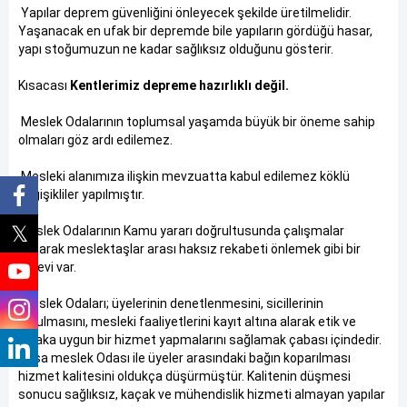
Yapılar deprem güvenliğini önleyecek şekilde üretilmelidir.
Yaşanacak en ufak bir depremde bile yapıların gördüğü hasar,
yapı stoğumuzun ne kadar sağlıksız olduğunu gösterir.
Kısacası
Kentlerimiz depreme hazırlıklı değil.
Meslek Odalarının toplumsal yaşamda büyük bir öneme sahip
olmaları göz ardı edilemez.
Mesleki alanımıza ilişkin mevzuatta kabul edilemez köklü
değişikliler yapılmıştır.
Meslek Odalarının Kamu yararı doğrultusunda çalışmalar
yaparak meslektaşlar arası haksız rekabeti önlemek gibi bir
görevi var.
Meslek Odaları; üyelerinin denetlenmesini, sicillerinin
tutulmasını, mesleki faaliyetlerini kayıt altına alarak etik ve
ahlaka uygun bir hizmet yapmalarını sağlamak çabası içindedir.
Oysa meslek Odası ile üyeler arasındaki bağın koparılması
hizmet kalitesini oldukça düşürmüştür. Kalitenin düşmesi
sonucu sağlıksız, kaçak ve mühendislik hizmeti almayan yapılar