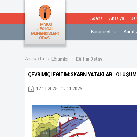
Adana
Antalya
Den
Kurumsal
Kurul
Anasayfa
Eğitimler
Eğitim Detay
ÇEVRİMİÇİ EĞİTİM:SKARN YATAKLARI: OLUŞUM
12.11.2025 - 12.11.2025