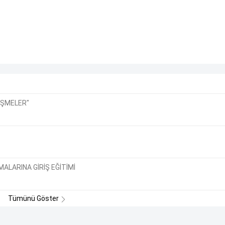
İŞMELER"
ALARINA GİRİŞ EĞİTİMİ
Tümünü Göster