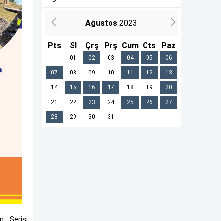
Ağustos
2023
Pts
Sl
Çrş
Prş
Cum
Cts
Paz
01
02
03
04
05
06
07
08
09
10
11
12
13
14
15
16
17
18
19
20
21
22
23
24
25
26
27
28
29
30
31
m Serisi