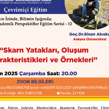
e, Bilimin Işığında; Madencilikte Akademik Perspektifler Eğiti