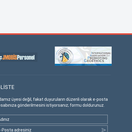
-LİSTE
amız üyesi değil, fakat duyuruların düzenli olarak e-posta
sabınıza gönderilmesini istiyorsanız; formu doldurunuz.