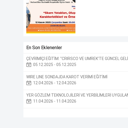
En Son Eklenenler
ÇEVRİMİÇİ EĞİTİM: "CRIRSCO VE UMREK’TE GÜNCEL GEL
05.12.2025 - 05.12.2025
WIRE LINE SONDAJDA KAROT VERİMİ EĞİTİMİ
12.04.2026 - 12.04.2026
YER GÖZLEM TEKNOLOJİLERİ VE YERBİLİMLERİ UYGULAM
11.04.2026 - 11.04.2026