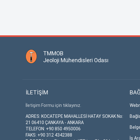
TMMOB
Jeoloji Mühendisleri Odası
İLETİŞİM
BAĞ
İletişim Formu için tıklayınız.
Webm
ADRES: KOCATEPE MAHALLESİ HATAY SOKAK No:
Bağla
21 06410 ÇANKAYA - ANKARA
Belg
TELEFON: +90 850 4950006
FAKS: +90 312 4342388
İş Ar