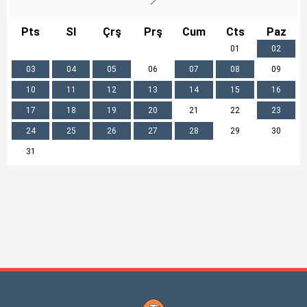
Pts
Sl
Çrş
Prş
Cum
Cts
Paz
01
02
03
04
05
06
07
08
09
10
11
12
13
14
15
16
17
18
19
20
21
22
23
24
25
26
27
28
29
30
31