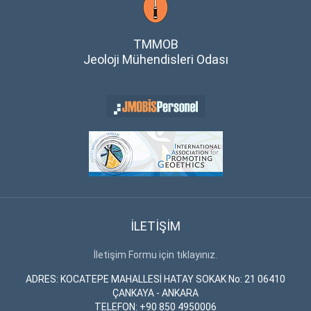
TMMOB
Jeoloji Mühendisleri Odası
İLETİŞİM
İletişim Formu için tıklayınız.
ADRES: KOCATEPE MAHALLESİ HATAY SOKAK No: 21 06410
ÇANKAYA - ANKARA
TELEFON: +90 850 4950006