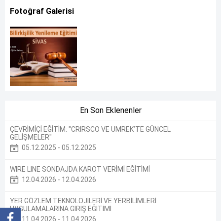
Fotoğraf Galerisi
En Son Eklenenler
ÇEVRİMİÇİ EĞİTİM: "CRIRSCO VE UMREK’TE GÜNCEL
GELİŞMELER"
05.12.2025 - 05.12.2025
WIRE LINE SONDAJDA KAROT VERİMİ EĞİTİMİ
12.04.2026 - 12.04.2026
YER GÖZLEM TEKNOLOJİLERİ VE YERBİLİMLERİ
UYGULAMALARINA GİRİŞ EĞİTİMİ
11.04.2026 - 11.04.2026