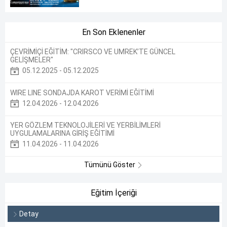
En Son Eklenenler
ÇEVRİMİÇİ EĞİTİM: "CRIRSCO VE UMREK’TE GÜNCEL
GELİŞMELER"
05.12.2025 - 05.12.2025
WIRE LINE SONDAJDA KAROT VERİMİ EĞİTİMİ
12.04.2026 - 12.04.2026
YER GÖZLEM TEKNOLOJİLERİ VE YERBİLİMLERİ
UYGULAMALARINA GİRİŞ EĞİTİMİ
11.04.2026 - 11.04.2026
Tümünü Göster
Eğitim İçeriği
Detay