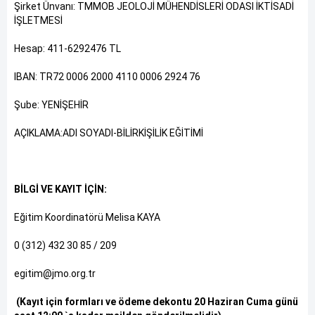
Şirket Ünvanı: TMMOB JEOLOJİ MÜHENDİSLERİ ODASI İKTİSADİ
İŞLETMESİ
Hesap: 411-6292476 TL
IBAN: TR72 0006 2000 4110 0006 2924 76
Şube: YENİŞEHİR
AÇIKLAMA:ADI SOYADI-BİLİRKİŞİLİK EĞİTİMİ
BİLGİ VE KAYIT İÇİN:
Eğitim Koordinatörü Melisa KAYA
0 (312) 432 30 85 / 209
egitim@jmo.org.tr
(Kayıt için formları ve ödeme dekontu 20 Haziran Cuma günü