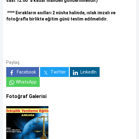
saat 12:00 `a kadar mailden gönderilmelidir)
**** Evrakların asılları 2 nüsha halinde, ıslak imzalı ve
fotoğrafla birlikte eğitim günü teslim edilmelidir.
Paylaş:
Facebook
Twitter
LinkedIn
WhatsApp
Fotoğraf Galerisi