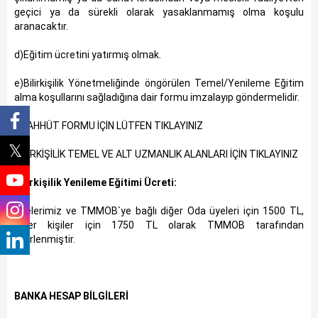
geçici ya da sürekli olarak yasaklanmamış olma koşulu
aranacaktır.
d)Eğitim ücretini yatırmış olmak.
e)Bilirkişilik Yönetmeliğinde öngörülen Temel/Yenileme Eğitim
alma koşullarını sağladığına dair formu imzalayıp göndermelidir.
TAAHHÜT FORMU İÇİN LÜTFEN TIKLAYINIZ
BİLİRKİŞİLİK TEMEL VE ALT UZMANLIK ALANLARI İÇİN TIKLAYINIZ
Bilirkişilik Yenileme Eğitimi Ücreti:
Üyelerimiz ve TMMOB`ye bağlı diğer Oda üyeleri için 1500 TL,
diğer kişiler için 1750 TL olarak TMMOB tarafından
belirlenmiştir.
BANKA HESAP BİLGİLERİ