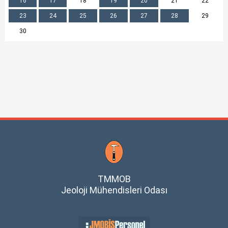
16
17
18
19
20
21
22
23
24
25
26
27
28
29
30
TMMOB
Jeoloji Mühendisleri Odası