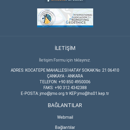
İLETİŞİM
İletişim Formu için tıklayınız.
ADRES: KOCATEPE MAHALLESİ HATAY SOKAK No: 21 06410
ÇANKAYA - ANKARA
TELEFON: +90 850 4950006
FAKS: +90 312 4342388
E-POSTA: jmo@jmo.org.tr KEP:jmo@hs01.kep.tr
BAĞLANTILAR
Webmail
Bağlantılar