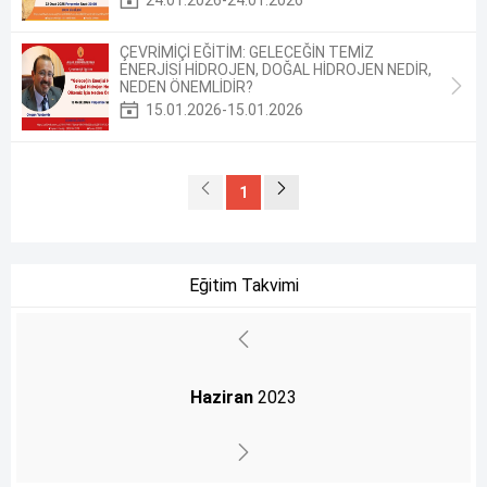
ÇEVRİMİÇİ EĞİTİM: GELECEĞİN TEMİZ
ENERJİSİ HİDROJEN, DOĞAL HİDROJEN NEDİR,
NEDEN ÖNEMLİDİR?
15.01.2026-15.01.2026
1
Eğitim Takvimi
Haziran
2023