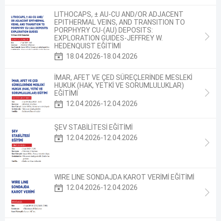
LITHOCAPS, ± AU-CU AND/OR ADJACENT
EPITHERMAL VEINS, AND TRANSITION TO
PORPHYRY CU-(AU) DEPOSITS:
EXPLORATION GUIDES-JEFFREY W.
HEDENQUIST EĞİTİMİ
18.04.2026-18.04.2026
İMAR, AFET VE ÇED SÜREÇLERİNDE MESLEKİ
HUKUK (HAK, YETKİ VE SORUMLULUKLAR)
EĞİTİMİ
12.04.2026-12.04.2026
ŞEV STABİLİTESİ EĞİTİMİ
12.04.2026-12.04.2026
WIRE LINE SONDAJDA KAROT VERİMİ EĞİTİMİ
12.04.2026-12.04.2026