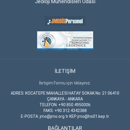
Jeoloji Mühendisleri Odası
İLETİŞİM
İletişim Formu için tıklayınız.
ADRES: KOCATEPE MAHALLESİ HATAY SOKAK No: 21 06410
ÇANKAYA - ANKARA
TELEFON: +90 850 4950006
FAKS: +90 312 4342388
E-POSTA: jmo@jmo.org.tr KEP:jmo@hs01.kep.tr
BAĞLANTILAR