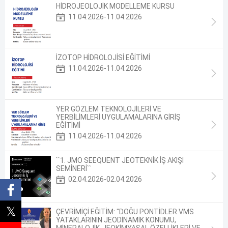
HİDROJEOLOJİK MODELLEME KURSU
11.04.2026-11.04.2026
İZOTOP HİDROLOJİSİ EĞİTİMİ
11.04.2026-11.04.2026
YER GÖZLEM TEKNOLOJİLERİ VE
YERBİLİMLERİ UYGULAMALARINA GİRİŞ
EĞİTİMİ
11.04.2026-11.04.2026
``1. JMO SEEQUENT JEOTEKNİK İŞ AKIŞI
SEMİNERİ``
02.04.2026-02.04.2026
ÇEVRİMİÇİ EĞİTİM: "DOĞU PONTİDLER VMS
YATAKLARININ JEODİNAMİK KONUMU,