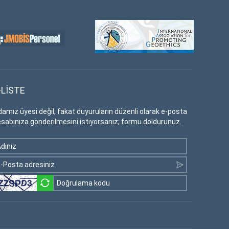
-LİSTE
amız üyesi değil, fakat duyuruların düzenli olarak e-posta
sabınıza gönderilmesini istiyorsanız; formu doldurunuz.