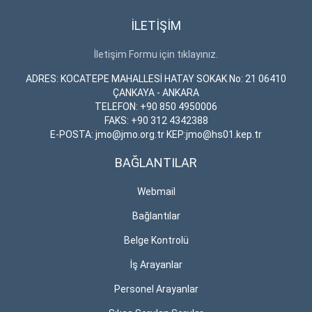
İLETİŞİM
İletişim Formu için tıklayınız.
ADRES: KOCATEPE MAHALLESİ HATAY SOKAK No: 21 06410
ÇANKAYA - ANKARA
TELEFON: +90 850 4950006
FAKS: +90 312 4342388
E-POSTA: jmo@jmo.org.tr KEP:jmo@hs01.kep.tr
BAĞLANTILAR
Webmail
Bağlantılar
Belge Kontrolü
İş Arayanlar
Personel Arayanlar