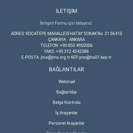
İLETİŞİM
İletişim Formu için tıklayınız.
ADRES: KOCATEPE MAHALLESİ HATAY SOKAK No: 21 06410
ÇANKAYA - ANKARA
TELEFON: +90 850 4950006
FAKS: +90 312 4342388
E-POSTA: jmo@jmo.org.tr KEP:jmo@hs01.kep.tr
BAĞLANTILAR
Webmail
Bağlantılar
Belge Kontrolü
İş Arayanlar
Personel Arayanlar