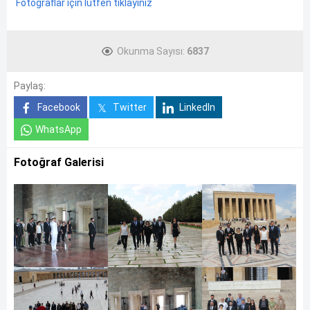
Fotoğraflar için lütfen tıklayınız
Okunma Sayısı:
6837
Paylaş:
Facebook
Twitter
LinkedIn
WhatsApp
Fotoğraf Galerisi