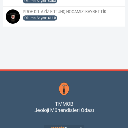
Okuma Sayısı:
4363
PROF. DR. AZİZ ERTUNÇ HOCAMIZI KAYBETTİK
Okuma Sayısı:
4110
TMMOB
Jeoloji Mühendisleri Odası