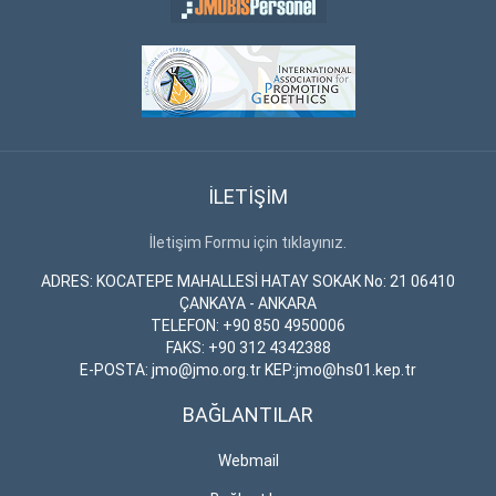
İLETİŞİM
İletişim Formu için tıklayınız.
ADRES: KOCATEPE MAHALLESİ HATAY SOKAK No: 21 06410
ÇANKAYA - ANKARA
TELEFON: +90 850 4950006
FAKS: +90 312 4342388
E-POSTA: jmo@jmo.org.tr KEP:jmo@hs01.kep.tr
BAĞLANTILAR
Webmail