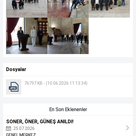
Dosyalar
76797 KB - (10.06.2026 11:13:34)
En Son Eklenenler
SONER, ÖNER, GÜNEŞ ANILDI!
25.07.2026
GENEL MERKEZ