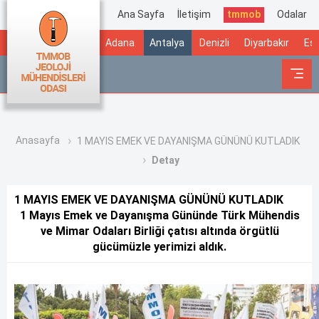
Ana Sayfa
İletişim
tmmob
Odalar
Adana
Antalya
Denizli
Diyarbakır
Esk
Anasayfa
1 MAYIS EMEK VE DAYANIŞMA GÜNÜNÜ KUTLADIK
Detay
1 MAYIS EMEK VE DAYANIŞMA GÜNÜNÜ KUTLADIK
1 Mayıs Emek ve Dayanışma Gününde Türk Mühendis
ve Mimar Odaları Birliği çatısı altında örgütlü
gücümüzle yerimizi aldık.