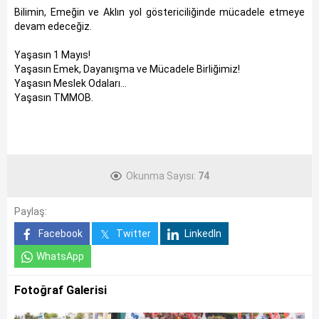
Bilimin, Emeğin ve Aklın yol göstericiliğinde mücadele etmeye
devam edeceğiz.
Yaşasın 1 Mayıs!
Yaşasın Emek, Dayanışma ve Mücadele Birliğimiz!
Yaşasın Meslek Odaları...
Yaşasın TMMOB.
Okunma Sayısı:
74
Paylaş:
Facebook
Twitter
LinkedIn
WhatsApp
Fotoğraf Galerisi