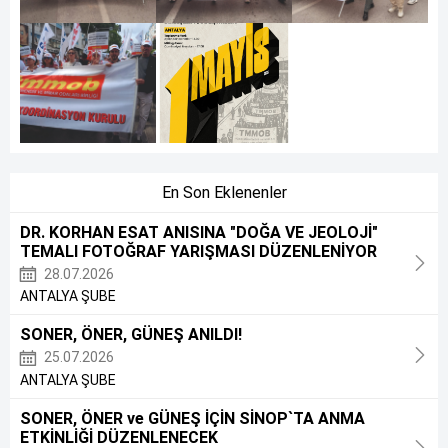
En Son Eklenenler
DR. KORHAN ESAT ANISINA "DOĞA VE JEOLOJİ"
TEMALI FOTOĞRAF YARIŞMASI DÜZENLENİYOR
28.07.2026
ANTALYA ŞUBE
SONER, ÖNER, GÜNEŞ ANILDI!
25.07.2026
ANTALYA ŞUBE
SONER, ÖNER ve GÜNEŞ İÇİN SİNOP`TA ANMA
ETKİNLİĞİ DÜZENLENECEK