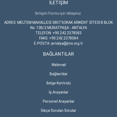
İLETİŞİM
İletişim Formu için tıklayınız.
ADRES: MELTEM MAHALLESİ 3807 SOKAK ARIKENT SİTESİ B BLOK
No: 13B/2 MURATPAŞA - ANTALYA
TELEFON: +90 242 2378583
FAKS: +90 242 2378584
E-POSTA: antalya@jmo.org.tr
BAĞLANTILAR
Webmail
Bağlantılar
Belge Kontrolü
İş Arayanlar
Personel Arayanlar
Sıkça Sorulan Sorular