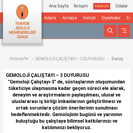
Ana Sayfa
İletişim
tmmob
Odalar
Adana
Antalya
Denizli
Diyarbakır
Esk
Anasayfa
GEMOLOJİ ÇALIŞTAYI – 3 DUYURUSU
Detay
GEMOLOJİ ÇALIŞTAYI – 3 DUYURUSU
"Gemoloji Çalıştayı-3" de, süstaşlarının oluşumundan
tüketiciye ulaşmasına kadar geçen süreci ele alarak,
deneyim ve araştırmaların paylaşılması, ulusal ve
uluslararası iş birliği imkanlarının geliştirilmesi ve
ortak sorunlara çözüm önerilerinin sunulması
hedeflenmektedir. Gemolojinin bugünü ve yarınının
buluştuğu bu çalıştaya bilimsel katkılarınızı ve
katılımınızı bekliyoruz.