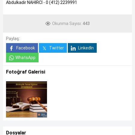
Abdulkadir NAHIRCİ - 0 (412) 2239991
Okunma Sayısı:
443
Paylaş:
Facebook
Twitter
LinkedIn
WhatsApp
Fotoğraf Galerisi
Dosyalar