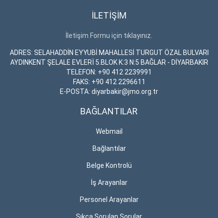
İLETİŞİM
İletişim Formu için tıklayınız.
ADRES: SELAHADDİN EYYUBİ MAHALLESİ TURGUT ÖZAL BULVARI
AYDINKENT ŞELALE EVLERÏ 5.BLOK K:3 N:5 BAĞLAR - DİYARBAKIR
TELEFON: +90 412 2239991
FAKS: +90 412 2296611
E-POSTA: diyarbakir@jmo.org.tr
BAĞLANTILAR
Webmail
Bağlantılar
Belge Kontrolü
İş Arayanlar
Personel Arayanlar
Sıkça Sorulan Sorular