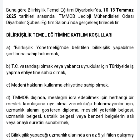
Buna göre Bilirkişilik Temel Eğitimi Diyarbakır’da,
10-13 Temmuz
2025
tarihleri arasında, TMMOB Jeoloji Mühendisleri Odası
Diyarbakır Şubesi Eğitim Salonu`nda gerçekleştirilecektir.
BİLİRKİŞİLİK TEMEL EĞİTİMİNE KATILIM KOŞULLARI
a) “Bilirkişilik Yönetmeliği’nde belirtilen bilirkişilik yapabilme
şartlarına sahip bulunmak,
b) T.C. vatandaşı olmak veya yabancı uyruklular için Türkiye’de iş
yapma ehliyetine sahip olmak,
c) Medeni haklarını kullanma ehliyetine sahip olmak,
d) TMMOB dışında, mesleğini icra edebilmek için herhangi bir
meslek kuruluşuna üye olma zorunluluğu bulunmayanlar için;
uzmanlık alanını gösteren diploma, meslekî yeterlilik belgesi,
uzmanlık belgesi, ustalık belgesi veya benzeri belgelerin aslı
veya onaylı suretini sunabilmek,
e) Bilirkişilik yapacağı uzmanlık alanında en az 5 yıl fiilen çalışmış