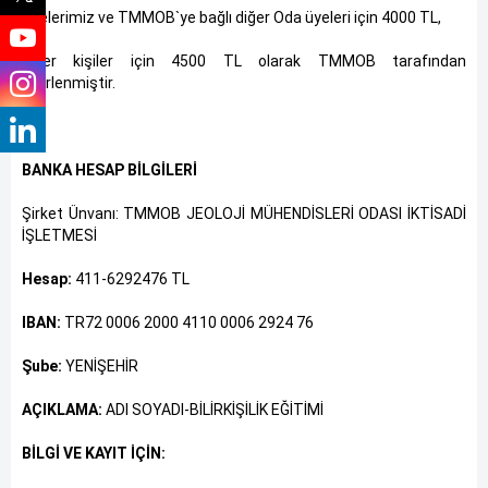
Üyelerimiz ve TMMOB`ye bağlı diğer Oda üyeleri için 4000 TL,
diğer kişiler için 4500 TL olarak TMMOB tarafından
belirlenmiştir.
BANKA HESAP BİLGİLERİ
Şirket Ünvanı: TMMOB JEOLOJİ MÜHENDİSLERİ ODASI İKTİSADİ
İŞLETMESİ
Hesap:
411-6292476 TL
IBAN:
TR72 0006 2000 4110 0006 2924 76
Şube:
YENİŞEHİR
AÇIKLAMA:
ADI SOYADI-BİLİRKİŞİLİK EĞİTİMİ
BİLGİ VE KAYIT İÇİN: