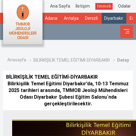
Ana Sayfa
İletişim
tmmob
Odalar
Adana
Antalya
Denizli
Diyarbakır
Esk
Anasayfa
BİLİRKİŞİLİK TEMEL EĞİTİMİ-DİYARBAKIR
Detay
BİLİRKİŞİLİK TEMEL EĞİTİMİ-DİYARBAKIR
Bilirkişilik Temel Eğitimi Diyarbakır’da, 10-13 Temmuz
2025 tarihleri arasında, TMMOB Jeoloji Mühendisleri
Odası Diyarbakır Şubesi Eğitim Salonu`nda
gerçekleştirilecektir.