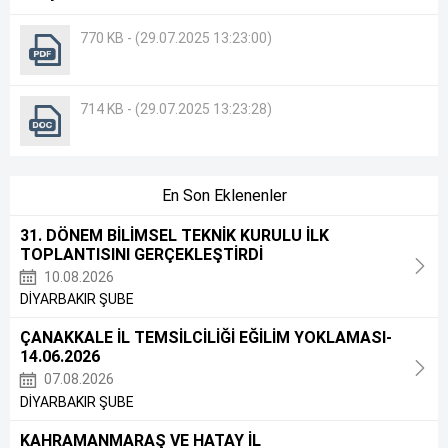
770 KB - (29.07.2025 13:23:00)
714 KB - (29.07.2025 13:23:28)
En Son Eklenenler
31. DÖNEM BİLİMSEL TEKNİK KURULU İLK
TOPLANTISINI GERÇEKLEŞTİRDİ
10.08.2026
DİYARBAKIR ŞUBE
ÇANAKKALE İL TEMSİLCİLİĞİ EĞİLİM YOKLAMASI-
14.06.2026
07.08.2026
DİYARBAKIR ŞUBE
KAHRAMANMARAŞ VE HATAY İL