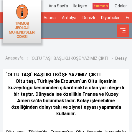
Ana Sayfa
İletişim
tmmob
Odalar
Adana
Antalya
Denizli
Diyarbakır
Esk
Anasayfa
`OLTU TAŞI` BAŞLIKLI KÖŞE YAZIMIZ ÇIKTI
Detay
`OLTU TAŞI` BAŞLIKLI KÖŞE YAZIMIZ ÇIKTI
Oltu taşı, Türkiye’de Erzurum`un Oltu ilçesinin
kuzeydoğu kesiminden çıkarılmakta olan yarı değerli
bir taştır. Dünyada ise özellikle Fransa ve Kuzey
Amerika’da bulunmaktadır. Kolay işlenebilme
özelliğinden dolayı takı ve ziynet eşyası yapımında
kullanılır.