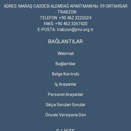
ADRES: MARAŞ CADDESİ ALEMDAĞ APARTMANI No: 59 ORTAHİSAR
- TRABZON
TELEFON: +90 462 3225024
FAKS: +90 462 3267420
E-POSTA: trabzon@jmo.org.tr
BAĞLANTILAR
Webmail
Bağlantılar
Belge Kontrolü
İş Arayanlar
Personel Arayanlar
Sıkça Sorulan Sorular
Önceki Versiyona Dön