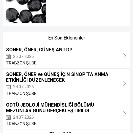
En Son Eklenenler
SONER, ÖNER, GÜNEŞ ANILDI!
25.07.2026
TRABZON ŞUBE
SONER, ÖNER ve GÜNEŞ İÇİN SİNOP`TA ANMA
ETKİNLİĞİ DÜZENLENECEK
24.07.2026
TRABZON ŞUBE
ODTÜ JEOLOJİ MÜHENDİSLİĞİ BÖLÜMÜ
MEZUNLAR GÜNÜ GERÇEKLEŞTİRİLDİ
24.07.2026
TRABZON ŞUBE