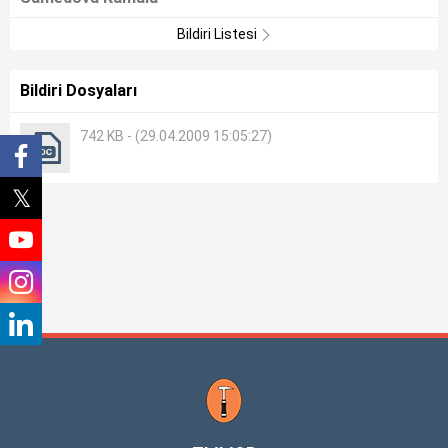
Bildiri Listesi
Bildiri Dosyaları
742 KB - (29.04.2009 15:05:27)