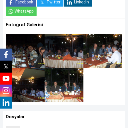
Facebook
Twitter
LinkedIn
WhatsApp
Fotoğraf Galerisi
Dosyalar