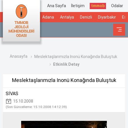
Ana Sayfa
İletişim
tmmob
Odalar
Adana
Antalya
Denizli
Diyarbakır
Esk
Anasayfa
Meslektaşlarımızla Inonü Konağında Buluştuk
Etkinlik Detay
Meslektaşlarımızla Inonü Konağında Buluştuk
SİVAS
15.10.2008
(Son Güncelleme: 15.10.2008 14:12:39)