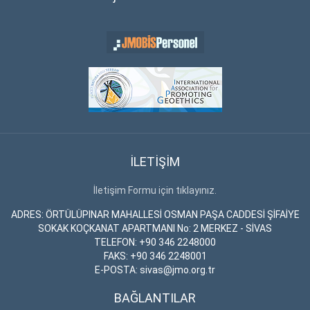
İLETİŞİM
İletişim Formu için tıklayınız.
ADRES: ÖRTÜLÜPINAR MAHALLESİ OSMAN PAŞA CADDESİ ŞİFAİYE
SOKAK KOÇKANAT APARTMANI No: 2 MERKEZ - SİVAS
TELEFON: +90 346 2248000
FAKS: +90 346 2248001
E-POSTA: sivas@jmo.org.tr
BAĞLANTILAR