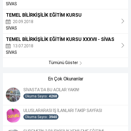
SİVAS
TEMEL BİLİRKİŞİLİK EĞİTİM KURSU
20.09.2018
SİVAS
TEMEL BİLİRKİŞİLİK EĞİTİM KURSU XXXVII - SİVAS
13.07.2018
SİVAS
Tümünü Göster
En Çok Okunanlar
SİVASTA`DA BU ACILAR YAKIN!
Okuma Sayısı:
4268
ULUSLARARASI İŞ İLANLARI TAKİP SAYFASI
Okuma Sayısı:
3940